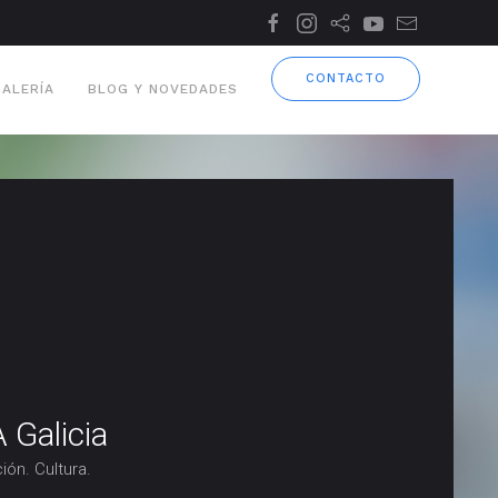
CONTACTO
GALERÍA
BLOG Y NOVEDADES
 Galicia
ión. Cultura.