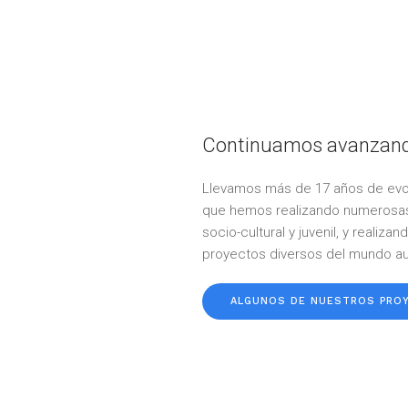
Continuamos avanzan
Llevamos más de 17 años de evol
que hemos realizando numerosas
socio-cultural y juvenil, y realiz
proyectos diversos del mundo au
ALGUNOS DE NUESTROS PRO