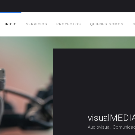
INICIO
SERVICIOS
PROYECTOS
QUIENES SOMOS
visualMEDIA
Audiovisual. Comunicac