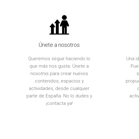
Únete a nosotros
Queremos seguir haciendo lo
Una i
que más nos gusta. Únete a
Pue
nosotrxs para crear nuevos
s
contenidos, espacios y
propue
actividades, desde cualquier
parte de España. No lo dudes y
acti
¡contacta ya!