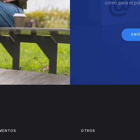
como para el púb
ENV
AMENTOS
OTROS