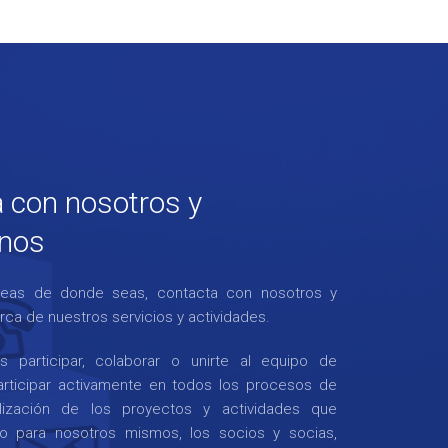
 con nosotros y
anos
eas de donde seas, contacta con nosotros y
ca de nuestros servicios y actividades.
 participar, colaborar o unirte al equipo de
articipar activamente en todos los procesos de
lización de los proyectos y actividades que
to para nosotros mismos, los socios y socias,