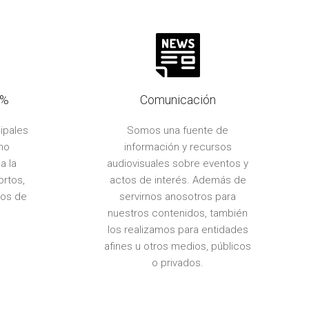
0%
Comunicación
ipales
Somos una fuente de
mo
información y recursos
a la
audiovisuales sobre eventos y
ortos,
actos de interés. Además de
tos de
servirnos anosotros para
nuestros contenidos, también
los realizamos para entidades
afines u otros medios, públicos
o privados.