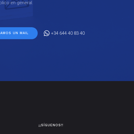
lico en general.
+34 644 40 83 40
ÍAMOS UN MAIL
¡¡SÍGUENOS!!