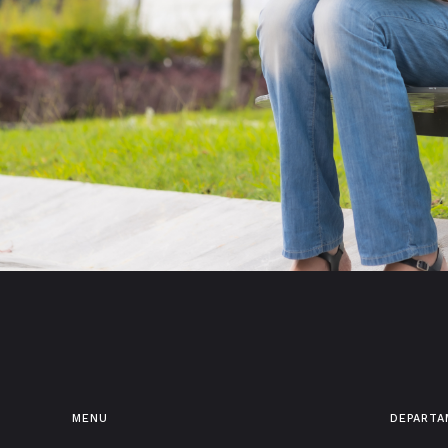
MENU
DEPART