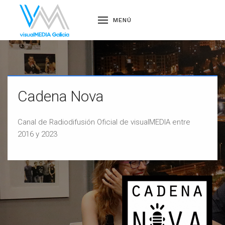
MENÚ
Cadena Nova
Canal de Radiodifusión Oficial de visualMEDIA entre
2016 y 2023