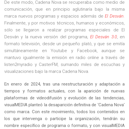
De este modo, Cadena Nova se recuperaba como medio de
comunicación, que en principio aglutinaría bajo la misma
marca nuevos programas y espacios además de
El Desván
.
Finalmente, y por motivos técnicos, humanos y económicos,
sólo se llegaron a realizar programas especiales de El
Desván y la nueva versión del programa,
El Desván 3.0
, en
formato televisión, desde un pequeño plató, y que se emitía
simultáneamente en Youtube y Facebook, aunque se
mantuvo igualmente la emisión en radio online a través de
listen2myradio y CasterFM, sumando miles de escuchas y
visualizaciones bajo la marca Cadena Nova.
En enero de 2024, tras una reestructuración y adaptación a
tiempos y formatos actuales, con la aparición de nuevas
plataformas de videodifusión y evolución de las tendencias,
visualMEDIA planteó la desaparición definitiva de 'Cadena Nova'
como marca. Con este movimiento, todos
los contenidos en
los que intervenga o participe la organización, tendrán su
nombre específico de programa o formato, y con visualMEDIA